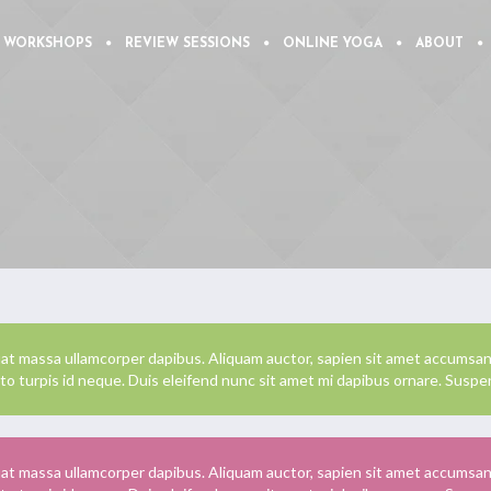
 WORKSHOPS
REVIEW SESSIONS
ONLINE YOGA
ABOUT
 massa ullamcorper dapibus. Aliquam auctor, sapien sit amet accumsan fa
to turpis id neque. Duis eleifend nunc sit amet mi dapibus ornare. Suspen
 massa ullamcorper dapibus. Aliquam auctor, sapien sit amet accumsan fa