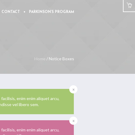
CONTACT
PARKINSON’S PROGRAM
Home
/
Notice Boxes
cilisis, enim enim aliquet arcu,
disse vel libero sem.
cilisis, enim enim aliquet arcu,