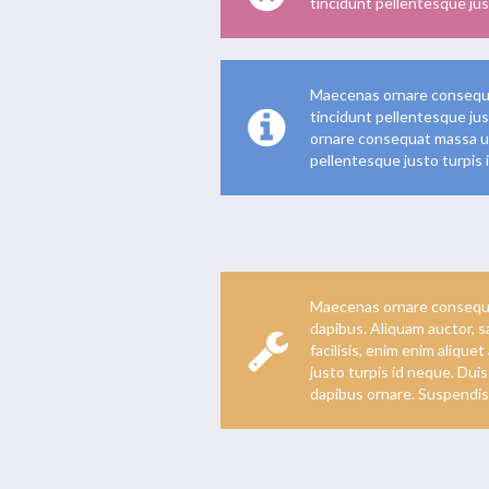
tincidunt pellentesque jus
Maecenas ornare consequat
tincidunt pellentesque jus
ornare consequat massa ull
pellentesque justo turpis 
Maecenas ornare consequ
dapibus. Aliquam auctor, 
facilisis, enim enim alique
justo turpis id neque. Dui
dapibus ornare. Suspendiss