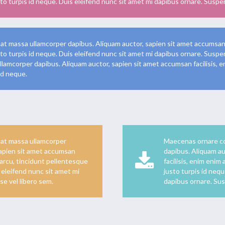
to turpis id neque. Duis eleifend nunc sit amet mi dapibus ornare. Suspen
 massa ullamcorper dapibus. Aliquam auctor, sapien sit amet accumsan fa
to turpis id neque. Duis eleifend nunc sit amet mi dapibus ornare. Susp
amcorper dapibus. Aliquam auctor, sapien sit amet accumsan facilisis, en
id neque.
at massa ullamcorper
Maecenas ornare c
sapien sit amet accumsan
dapibus. Aliquam au
t arcu, tincidunt pellentesque
facilisis, enim enim
s eleifend nunc sit amet mi
justo turpis id nequ
e vel libero sem.
dapibus ornare. Sus