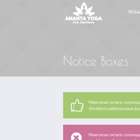
YOGA
Notice Boxes
Maecenas ornare consequat
tincidunt pellentesque jus
Maecenas ornare consequat